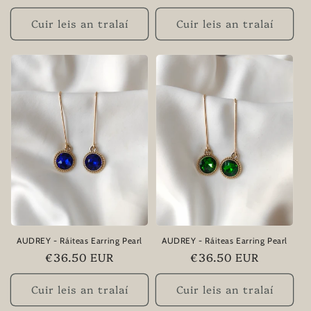
rialta
rialta
Cuir leis an tralaí
Cuir leis an tralaí
AUDREY - Ráiteas Earring Pearl
AUDREY - Ráiteas Earring Pearl
Praghas
€36.50 EUR
Praghas
€36.50 EUR
rialta
rialta
Cuir leis an tralaí
Cuir leis an tralaí