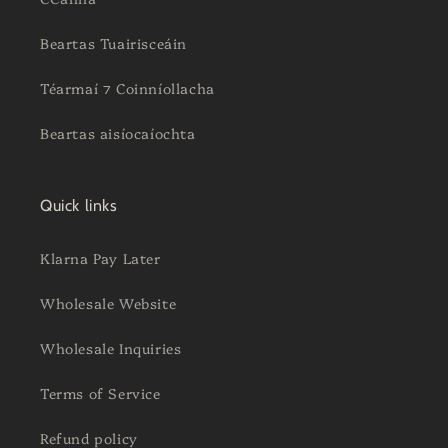
Beartas Tuairisceáin
Téarmaí ⁊ Coinníollacha
Beartas aisíocaíochta
Quick links
Klarna Pay Later
Wholesale Website
Wholesale Inquiries
Terms of Service
Refund policy