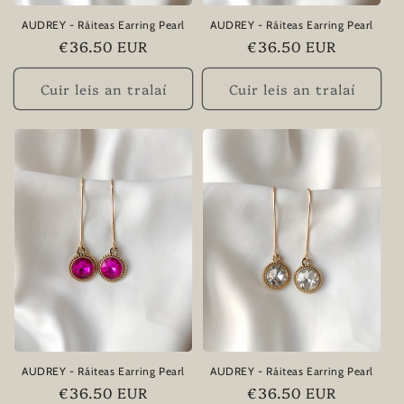
AUDREY - Ráiteas Earring Pearl
AUDREY - Ráiteas Earring Pearl
Praghas
€36.50 EUR
Praghas
€36.50 EUR
rialta
rialta
Cuir leis an tralaí
Cuir leis an tralaí
AUDREY - Ráiteas Earring Pearl
AUDREY - Ráiteas Earring Pearl
Praghas
€36.50 EUR
Praghas
€36.50 EUR